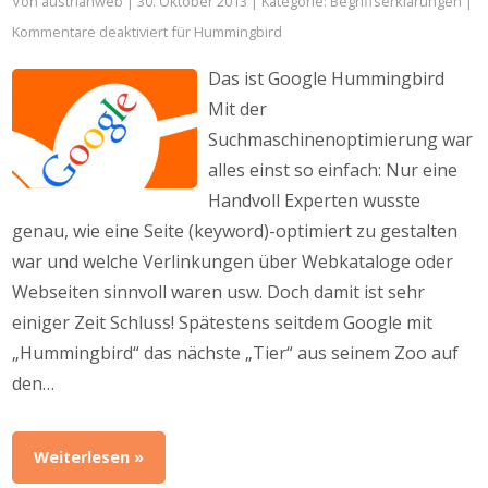
Von
austrianweb
| 30. Oktober 2013 | Kategorie:
Begriffserklärungen
|
Kommentare deaktiviert
für Hummingbird
Das ist Google Hummingbird
Mit der
Suchmaschinenoptimierung war
alles einst so einfach: Nur eine
Handvoll Experten wusste
genau, wie eine Seite (keyword)-optimiert zu gestalten
war und welche Verlinkungen über Webkataloge oder
Webseiten sinnvoll waren usw. Doch damit ist sehr
einiger Zeit Schluss! Spätestens seitdem Google mit
„Hummingbird“ das nächste „Tier“ aus seinem Zoo auf
den…
Weiterlesen »