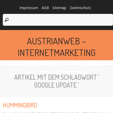
Impressum
AGB
Sitemap
Datenschutz
AUSTRIANWEB –
INTERNETMARKETING
Suchmaschinenoptimierung für Ihre Webprojekte –
Austrianweb Onlinemarketing
ARTIKEL MIT DEM SCHLAGWORT ‘
GOOGLE UPDATE ’
HUMMINGBIRD